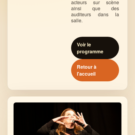
acteurs sur scène
ainsi que des
auditeurs dans la
salle.
Voir le
programme
Retour à
l'accueil