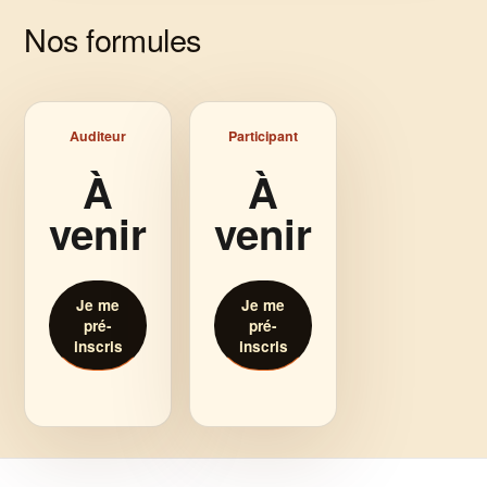
Nos formules
Auditeur
Participant
À
À
venir
venir
Je me
Je me
pré-
pré-
inscris
inscris