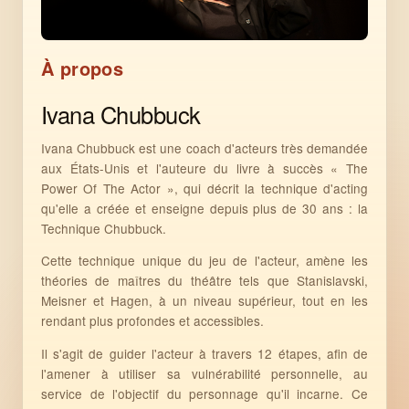
À propos
Ivana Chubbuck
Ivana Chubbuck est une coach d'acteurs très demandée
aux États-Unis et l'auteure du livre à succès « The
Power Of The Actor », qui décrit la technique d'acting
qu'elle a créée et enseigne depuis plus de 30 ans : la
Technique Chubbuck.
Cette technique unique du jeu de l'acteur, amène les
théories de maîtres du théâtre tels que Stanislavski,
Meisner et Hagen, à un niveau supérieur, tout en les
rendant plus profondes et accessibles.
Il s'agit de guider l'acteur à travers 12 étapes, afin de
l'amener à utiliser sa vulnérabilité personnelle, au
service de l'objectif du personnage qu'il incarne. Ce